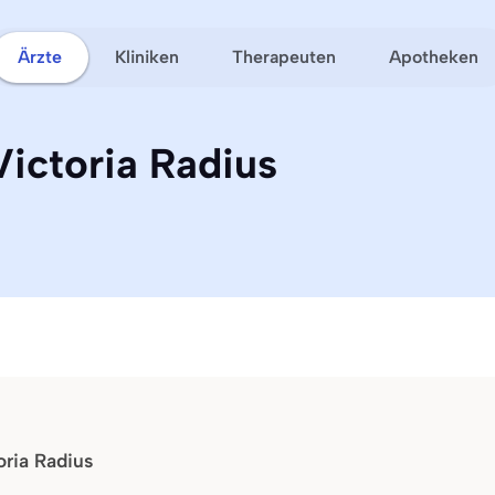
Ärzte
Kliniken
Therapeuten
Apotheken
Victoria Radius
oria Radius