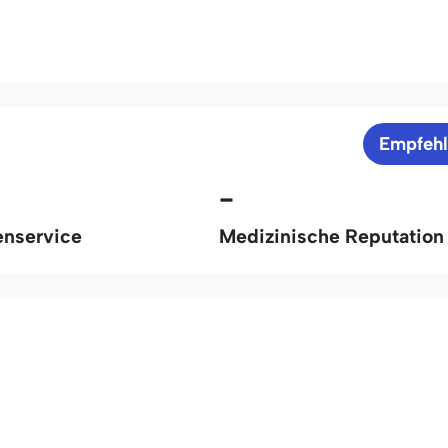
Empfeh
-
enservice
Medizinische Reputation