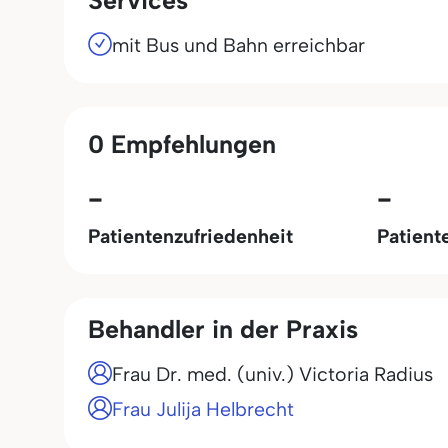
Services
mit Bus und Bahn erreichbar
0 Empfehlungen
-
-
Patientenzufriedenheit
Patient
Behandler in der Praxis
Frau Dr. med. (univ.) Victoria Radius
Frau Julija Helbrecht