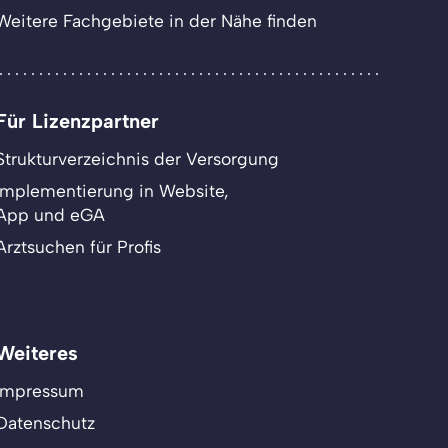
Weitere Fachgebiete in der Nähe finden
Für Lizenzpartner
Strukturverzeichnis der Versorgung
Implementierung in Website,
App und eGA
Arztsuchen für Profis
Weiteres
Impressum
Datenschutz