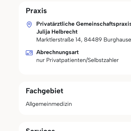
Praxis
Privatärztliche Gemeinschaftspraxi
Julija Helbrecht
Marktlerstraße 14
,
84489
Burghaus
Abrechnungsart
nur Privatpatienten/Selbstzahler
Fachgebiet
Allgemeinmedizin