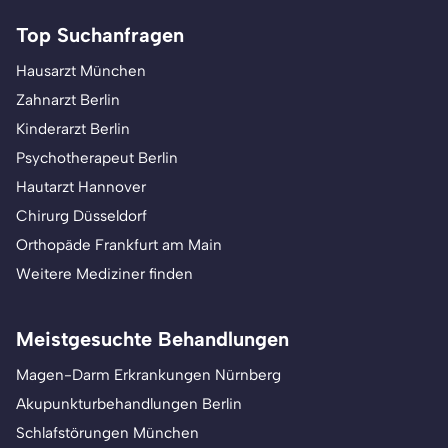
Top Suchanfragen
Hausarzt München
Zahnarzt Berlin
Kinderarzt Berlin
Psychotherapeut Berlin
Hautarzt Hannover
Chirurg Düsseldorf
Orthopäde Frankfurt am Main
Weitere Mediziner finden
Meistgesuchte Behandlungen
Magen-Darm Erkrankungen Nürnberg
Akupunkturbehandlungen Berlin
Schlafstörungen München