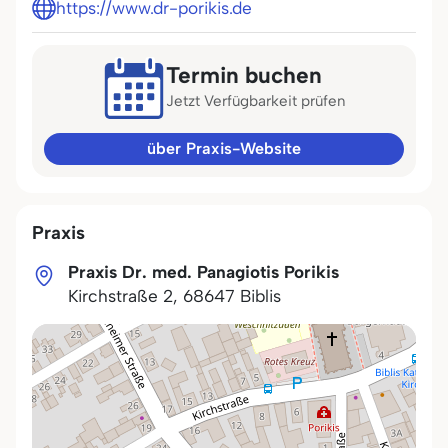
https://www.dr-porikis.de
Termin buchen
Jetzt Verfügbarkeit prüfen
über Praxis-Website
Praxis
Praxis Dr. med. Panagiotis Porikis
Kirchstraße 2
,
68647
Biblis