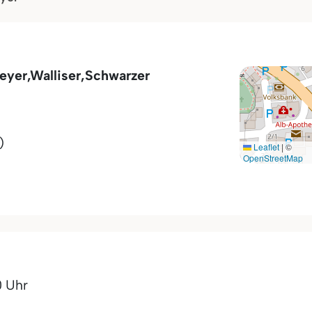
eyer,Walliser,Schwarzer
)
Leaflet
|
©
OpenStreetMap
0 Uhr