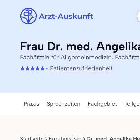
Frau Dr. med. Angelik
Fachärztin für Allgemeinmedizin, Fachärzt
• Patientenzufriedenheit
Praxis
Sprechzeiten
Fachgebiet
Teilge
Startseite
Ergebnisliste
Dr. med. Angelika H