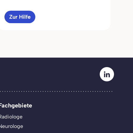
Zur Hilfe
Fachgebiete
Radiologe
Neurologe