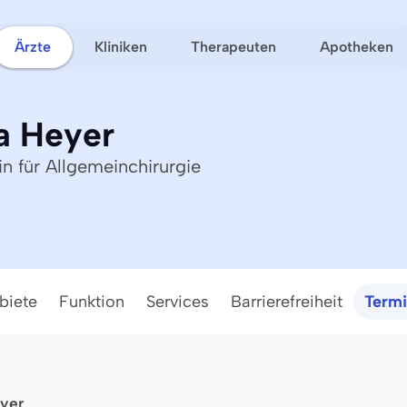
Ärzte
Kliniken
Therapeuten
Apotheken
a Heyer
in für Allgemeinchirurgie
biete
Funktion
Services
Barrierefreiheit
Term
eyer