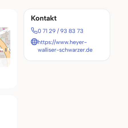
Kontakt
0 71 29 / 93 83 73
https://www.heyer-
walliser-schwarzer.de