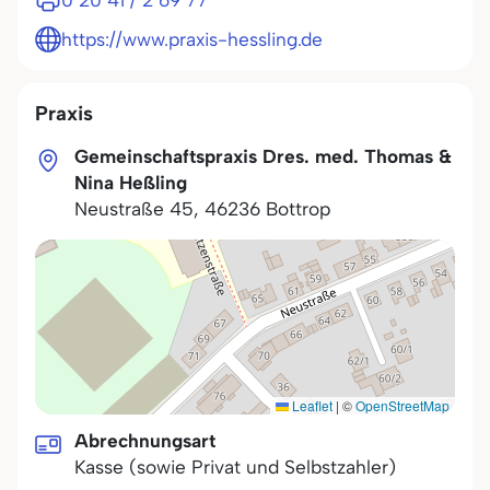
0 20 41 / 2 69 77
https://www.praxis-hessling.de
Praxis
Gemeinschaftspraxis Dres. med. Thomas &
Nina Heßling
Neustraße 45
,
46236
Bottrop
Leaflet
|
©
OpenStreetMap
Abrechnungsart
Kasse (sowie Privat und Selbstzahler)