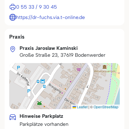
0 55 33 / 9 30 45
https://dr-fuchs.via.t-online.de
Praxis
Praxis Jaroslaw Kaminski
Große Straße 23
,
37619
Bodenwerder
Leaflet
|
©
OpenStreetMap
Hinweise Parkplatz
Parkplätze vorhanden