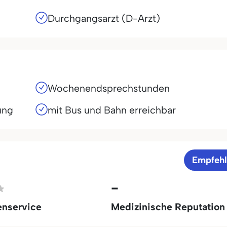
Durchgangsarzt (D-Arzt)
Wochenendsprechstunden
ung
mit Bus und Bahn erreichbar
Empfeh
-
enservice
Medizinische Reputation