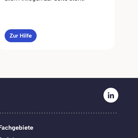
Zur Hilfe
Fachgebiete