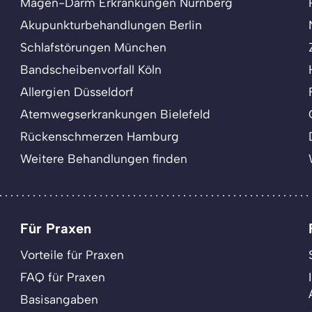
Magen-Darm Erkrankungen Nürnberg
Akupunkturbehandlungen Berlin
Schlafstörungen München
Bandscheibenvorfall Köln
Allergien Düsseldorf
Atemwegserkrankungen Bielefeld
Rückenschmerzen Hamburg
Weitere Behandlungen finden
Für Praxen
Vorteile für Praxen
FAQ für Praxen
Basisangaben