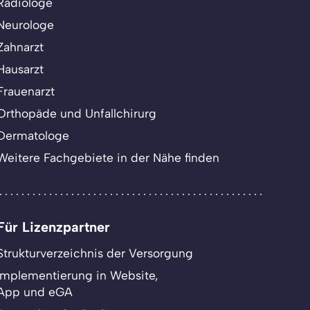
Radiologe
Neurologe
Zahnarzt
Hausarzt
Frauenarzt
Orthopäde und Unfallchirurg
Dermatologe
Weitere Fachgebiete in der Nähe finden
Für Lizenzpartner
Strukturverzeichnis der Versorgung
Implementierung in Website,
App und eGA