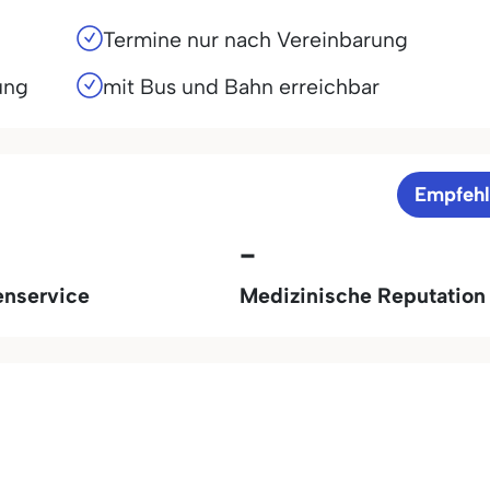
Termine nur nach Vereinbarung
ung
mit Bus und Bahn erreichbar
Empfeh
-
enservice
Medizinische Reputation