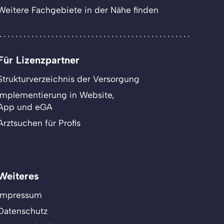
Weitere Fachgebiete in der Nähe finden
Für Lizenzpartner
Strukturverzeichnis der Versorgung
Implementierung in Website,
App und eGA
Arztsuchen für Profis
Weiteres
Impressum
Datenschutz