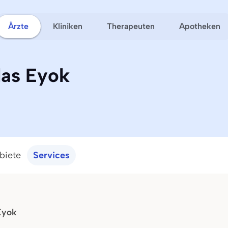
Ärzte
Kliniken
Therapeuten
Apotheken
las Eyok
biete
Services
 Eyok