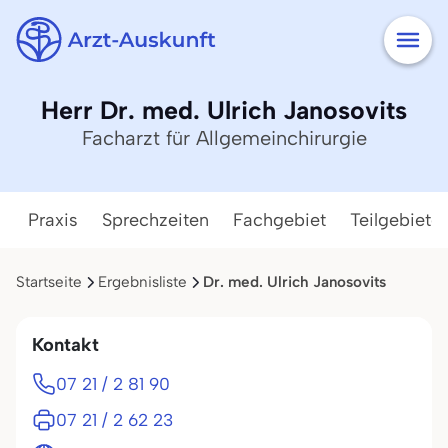
Herr Dr. med. Ulrich Janosovits
Facharzt für Allgemeinchirurgie
Praxis
Sprechzeiten
Fachgebiet
Teilgebiete
Startseite
Ergebnisliste
Dr. med. Ulrich Janosovits
Kontakt
07 21 / 2 81 90
07 21 / 2 62 23