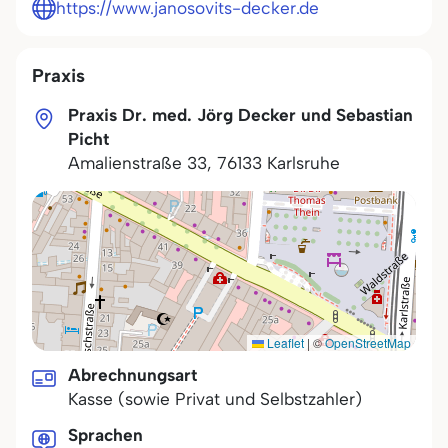
https://www.janosovits-decker.de
Praxis
Praxis Dr. med. Jörg Decker und Sebastian
Picht
Amalienstraße 33
,
76133
Karlsruhe
Leaflet
|
©
OpenStreetMap
Abrechnungsart
Kasse (sowie Privat und Selbstzahler)
Sprachen