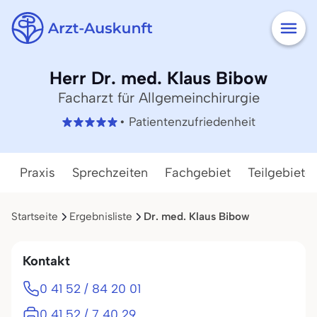
Herr Dr. med. Klaus Bibow
Facharzt für Allgemeinchirurgie
• Patientenzufriedenheit
Praxis
Sprechzeiten
Fachgebiet
Teilgebiete
Startseite
Ergebnisliste
Dr. med. Klaus Bibow
Kontakt
0 41 52 / 84 20 01
0 41 52 / 7 40 29