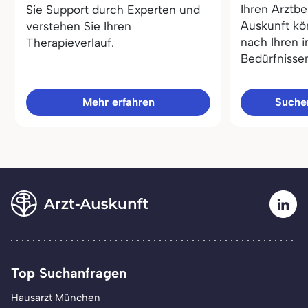
Ihren Arztbe
Sie Support durch Experten und
Auskunft kö
verstehen Sie Ihren
nach Ihren i
Therapieverlauf.
Bedürfnisse
Mehr erfahren
Sucher
Top Suchanfragen
Hausarzt München