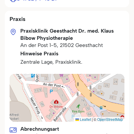
Praxis
Praxisklinik Geesthacht Dr. med. Klaus
Bibow Physiotherapie
An der Post 1-5
,
21502
Geesthacht
Hinweise Praxis
Zentrale Lage, Praxisklinik.
Leaflet
|
©
OpenStreetMap
Abrechnungsart