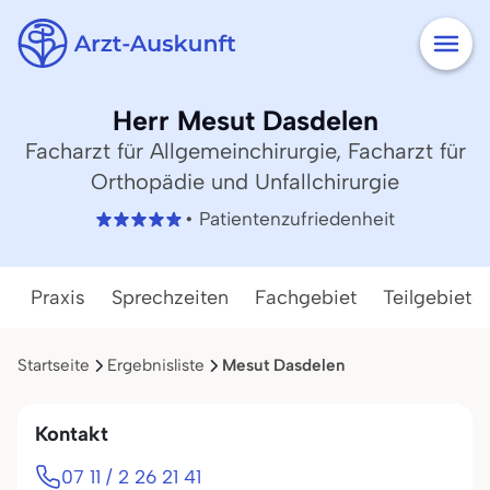
Herr Mesut Dasdelen
Facharzt für Allgemeinchirurgie, Facharzt für
Orthopädie und Unfallchirurgie
• Patientenzufriedenheit
Praxis
Sprechzeiten
Fachgebiet
Teilgebiete
Startseite
Ergebnisliste
Mesut Dasdelen
Kontakt
07 11 / 2 26 21 41