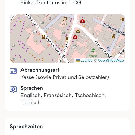
Einkaufzentrums im 1. OG.
Leaflet
|
©
OpenStreetMap
Abrechnungsart
Kasse (sowie Privat und Selbstzahler)
Sprachen
Englisch, Französisch, Tschechisch,
Türkisch
Sprechzeiten