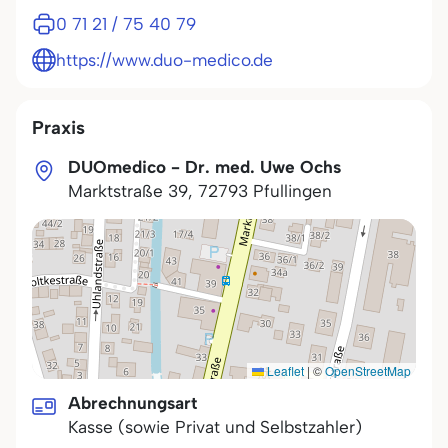
0 71 21 / 75 40 79
https://www.duo-medico.de
Praxis
DUOmedico - Dr. med. Uwe Ochs
Marktstraße 39
,
72793
Pfullingen
Leaflet
|
©
OpenStreetMap
Abrechnungsart
Kasse (sowie Privat und Selbstzahler)