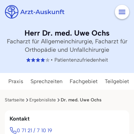
Herr Dr. med. Uwe Ochs
Facharzt für Allgemeinchirurgie, Facharzt für
Orthopädie und Unfallchirurgie
• Patientenzufriedenheit
Praxis
Sprechzeiten
Fachgebiet
Teilgebiete
Startseite
Ergebnisliste
Dr. med. Uwe Ochs
Kontakt
0 71 21 / 7 10 19