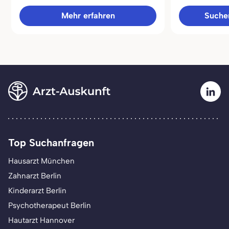
Mehr erfahren
Sucher
Top Suchanfragen
Hausarzt München
Zahnarzt Berlin
Kinderarzt Berlin
Psychotherapeut Berlin
Hautarzt Hannover