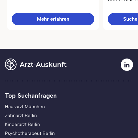
Mehr erfahren
Sucher
Top Suchanfragen
Hausarzt München
Zahnarzt Berlin
Kinderarzt Berlin
Psychotherapeut Berlin