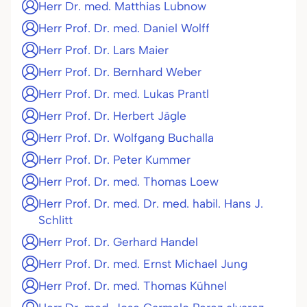
Herr Dr. med. Matthias Lubnow
Herr Prof. Dr. med. Daniel Wolff
Herr Prof. Dr. Lars Maier
Herr Prof. Dr. Bernhard Weber
Herr Prof. Dr. med. Lukas Prantl
Herr Prof. Dr. Herbert Jägle
Herr Prof. Dr. Wolfgang Buchalla
Herr Prof. Dr. Peter Kummer
Herr Prof. Dr. med. Thomas Loew
Herr Prof. Dr. med. Dr. med. habil. Hans J.
Schlitt
Herr Prof. Dr. Gerhard Handel
Herr Prof. Dr. med. Ernst Michael Jung
Herr Prof. Dr. med. Thomas Kühnel