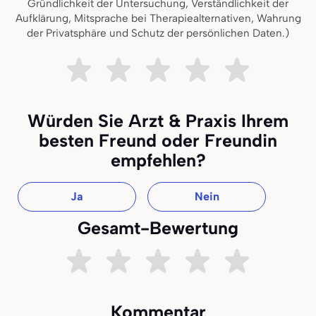
Gründlichkeit der Untersuchung, Verständlichkeit der
Aufklärung, Mitsprache bei Therapiealternativen, Wahrung
der Privatsphäre und Schutz der persönlichen Daten.)
Sehr unzufrieden
Ziemlich unzufrieden
Teils teils
Ziemlich zufrieden
Sehr zufried
Würden Sie Arzt & Praxis Ihrem
besten Freund oder Freundin
empfehlen?
Ja
Nein
Gesamt-Bewertung
Sehr unzufrieden
Ziemlich unzufrieden
Teils teils
Ziemlich zufrieden
Sehr zufried
Kommentar