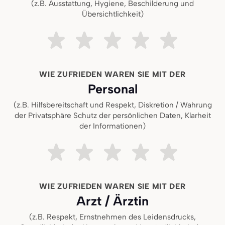
(z.B. Ausstattung, Hygiene, Beschilderung und
Übersichtlichkeit)
Sehr unzufrieden
Ziemlich unzufrieden
Teils teils
Ziemlich zufrieden
Sehr zufried
WIE ZUFRIEDEN WAREN SIE MIT DER
Personal
(z.B. Hilfsbereitschaft und Respekt, Diskretion / Wahrung
der Privatsphäre Schutz der persönlichen Daten, Klarheit
der Informationen)
Sehr unzufrieden
Ziemlich unzufrieden
Teils teils
Ziemlich zufrieden
Sehr zufried
WIE ZUFRIEDEN WAREN SIE MIT DER
Arzt / Ärztin
(z.B. Respekt, Ernstnehmen des Leidensdrucks,