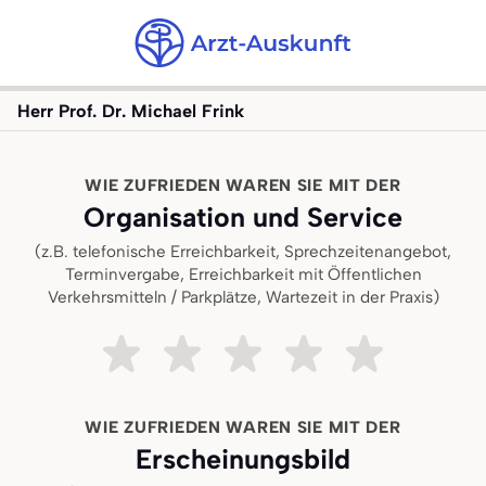
Herr Prof. Dr. Michael Frink
WIE ZUFRIEDEN WAREN SIE MIT DER
Organisation und Service
(z.B. telefonische Erreichbarkeit, Sprechzeitenangebot,
Terminvergabe, Erreichbarkeit mit Öffentlichen
Verkehrsmitteln / Parkplätze, Wartezeit in der Praxis)
Sehr unzufrieden
Ziemlich unzufrieden
Teils teils
Ziemlich zufrieden
Sehr zufried
WIE ZUFRIEDEN WAREN SIE MIT DER
Erscheinungsbild