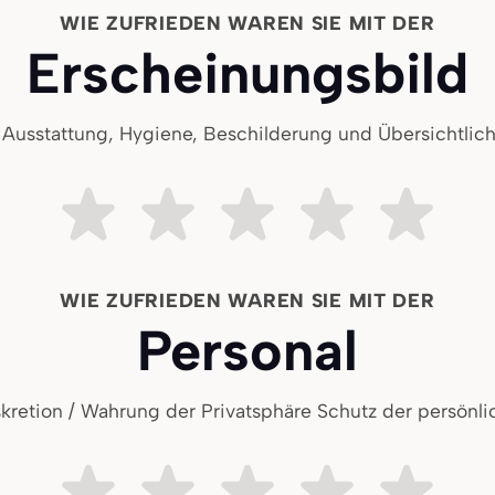
WIE ZUFRIEDEN WAREN SIE MIT DER
Erscheinungsbild
. Ausstattung, Hygiene, Beschilderung und Übersichtlich
Sehr unzufrieden
Ziemlich unzufrieden
Teils teils
Ziemlich zufri
Sehr z
WIE ZUFRIEDEN WAREN SIE MIT DER
Personal
iskretion / Wahrung der Privatsphäre Schutz der persönli
Sehr unzufrieden
Ziemlich unzufrieden
Teils teils
Ziemlich zufri
Sehr z