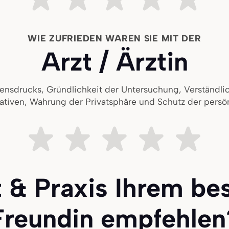
WIE ZUFRIEDEN WAREN SIE MIT DER
Arzt / Ärztin
ensdrucks, Gründlichkeit der Untersuchung, Verständlic
ativen, Wahrung der Privatsphäre und Schutz der persö
Sehr unzufrieden
Ziemlich unzufrieden
Teils teils
Ziemlich zufri
Sehr z
 & Praxis Ihrem be
Freundin empfehlen