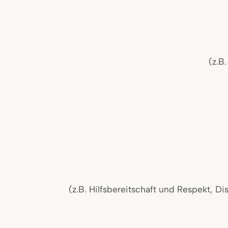
(z.B
(z.B. Hilfsbereitschaft und Respekt, D