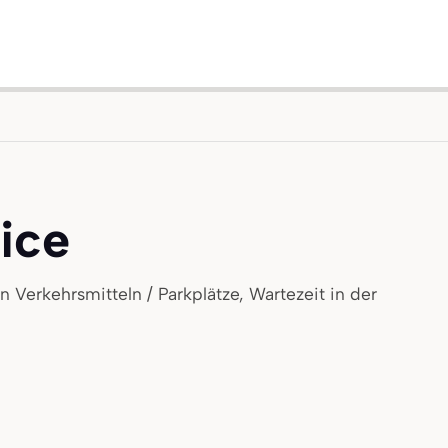
ice
 Verkehrsmitteln / Parkplätze, Wartezeit in der
eden
ufrieden