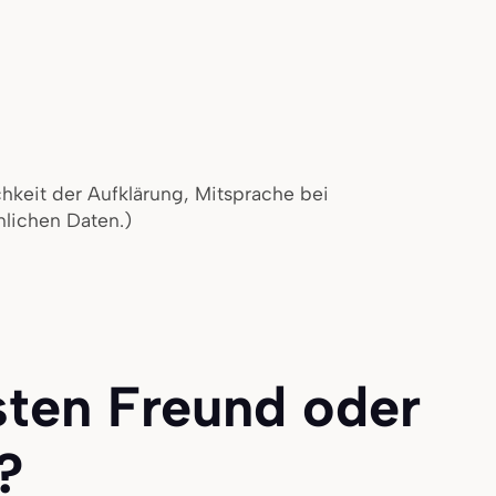
hkeit der Aufklärung, Mitsprache bei
nlichen Daten.)
eden
ufrieden
sten Freund oder
?