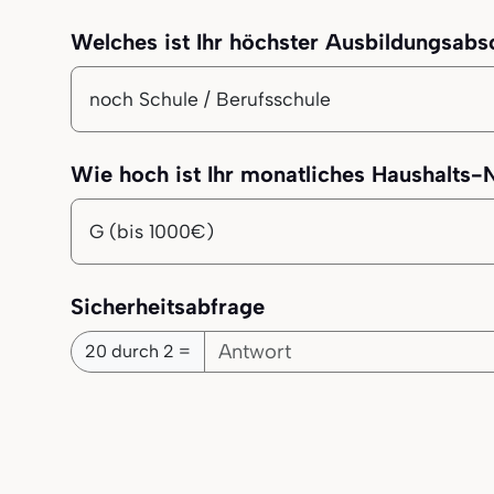
Welches ist Ihr höchster Ausbildungsabs
Ihr höchster Bildungsabschluss
Wie hoch ist Ihr monatliches Haushalts
Ihr monatliches Haushalts-Nettoeinkom
Sicherheitsabfrage
20 durch 2 =