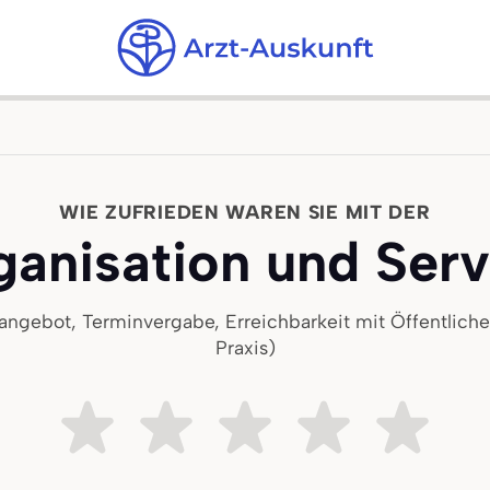
WIE ZUFRIEDEN WAREN SIE MIT DER
ganisation und Serv
nangebot, Terminvergabe, Erreichbarkeit mit Öffentlichen
Praxis)
Sehr unzufrieden
Ziemlich unzufrieden
Teils teils
Ziemlich zufri
Sehr z