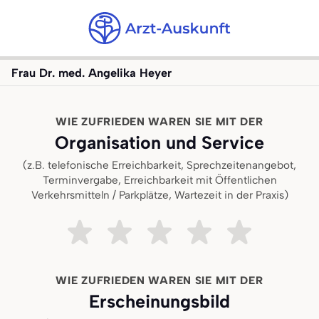
Frau Dr. med. Angelika Heyer
WIE ZUFRIEDEN WAREN SIE MIT DER
Organisation und Service
(z.B. telefonische Erreichbarkeit, Sprechzeitenangebot,
Terminvergabe, Erreichbarkeit mit Öffentlichen
Verkehrsmitteln / Parkplätze, Wartezeit in der Praxis)
Sehr unzufrieden
Ziemlich unzufrieden
Teils teils
Ziemlich zufrieden
Sehr zufried
WIE ZUFRIEDEN WAREN SIE MIT DER
Erscheinungsbild