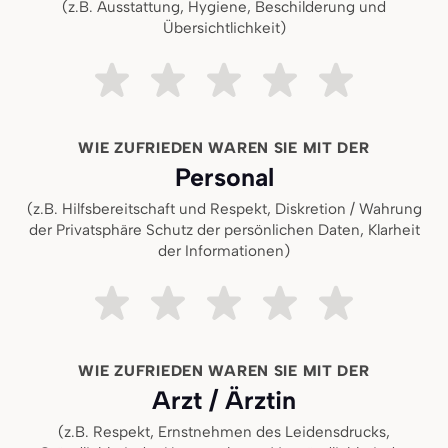
(z.B. Ausstattung, Hygiene, Beschilderung und
Übersichtlichkeit)
Sehr unzufrieden
Ziemlich unzufrieden
Teils teils
Ziemlich zufrieden
Sehr zufried
WIE ZUFRIEDEN WAREN SIE MIT DER
Personal
(z.B. Hilfsbereitschaft und Respekt, Diskretion / Wahrung
der Privatsphäre Schutz der persönlichen Daten, Klarheit
der Informationen)
Sehr unzufrieden
Ziemlich unzufrieden
Teils teils
Ziemlich zufrieden
Sehr zufried
WIE ZUFRIEDEN WAREN SIE MIT DER
Arzt / Ärztin
(z.B. Respekt, Ernstnehmen des Leidensdrucks,