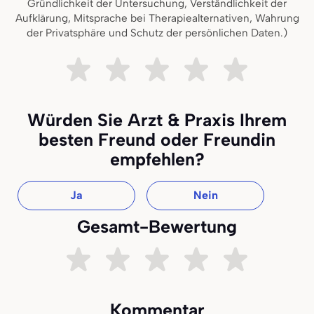
Gründlichkeit der Untersuchung, Verständlichkeit der
Aufklärung, Mitsprache bei Therapiealternativen, Wahrung
der Privatsphäre und Schutz der persönlichen Daten.)
Sehr unzufrieden
Ziemlich unzufrieden
Teils teils
Ziemlich zufrieden
Sehr zufried
Würden Sie Arzt & Praxis Ihrem
besten Freund oder Freundin
empfehlen?
Ja
Nein
Gesamt-Bewertung
Sehr unzufrieden
Ziemlich unzufrieden
Teils teils
Ziemlich zufrieden
Sehr zufried
Kommentar