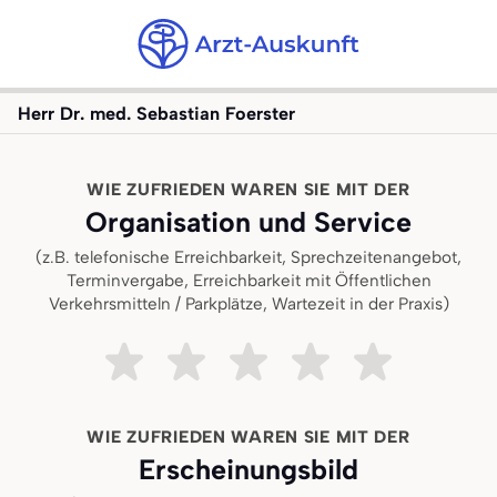
Herr Dr. med. Sebastian Foerster
WIE ZUFRIEDEN WAREN SIE MIT DER
Organisation und Service
(z.B. telefonische Erreichbarkeit, Sprechzeitenangebot,
Terminvergabe, Erreichbarkeit mit Öffentlichen
Verkehrsmitteln / Parkplätze, Wartezeit in der Praxis)
Sehr unzufrieden
Ziemlich unzufrieden
Teils teils
Ziemlich zufrieden
Sehr zufried
WIE ZUFRIEDEN WAREN SIE MIT DER
Erscheinungsbild