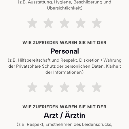
(z.B. Ausstattung, Hygiene, Beschilderung und
Übersichtlichkeit)
Sehr unzufrieden
Ziemlich unzufrieden
Teils teils
Ziemlich zufrieden
Sehr zufried
WIE ZUFRIEDEN WAREN SIE MIT DER
Personal
(z.B. Hilfsbereitschaft und Respekt, Diskretion / Wahrung
der Privatsphäre Schutz der persönlichen Daten, Klarheit
der Informationen)
Sehr unzufrieden
Ziemlich unzufrieden
Teils teils
Ziemlich zufrieden
Sehr zufried
WIE ZUFRIEDEN WAREN SIE MIT DER
Arzt / Ärztin
(z.B. Respekt, Ernstnehmen des Leidensdrucks,