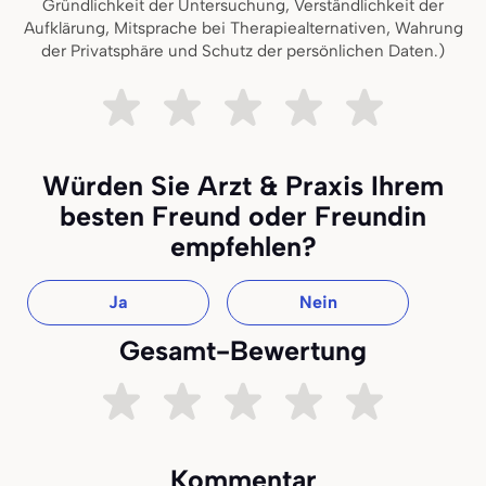
Gründlichkeit der Untersuchung, Verständlichkeit der
Aufklärung, Mitsprache bei Therapiealternativen, Wahrung
der Privatsphäre und Schutz der persönlichen Daten.)
Sehr unzufrieden
Ziemlich unzufrieden
Teils teils
Ziemlich zufrieden
Sehr zufried
Würden Sie Arzt & Praxis Ihrem
besten Freund oder Freundin
empfehlen?
Ja
Nein
Gesamt-Bewertung
Sehr unzufrieden
Ziemlich unzufrieden
Teils teils
Ziemlich zufrieden
Sehr zufried
Kommentar