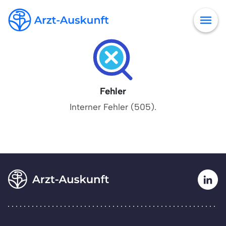
Fehler
Interner Fehler (505).