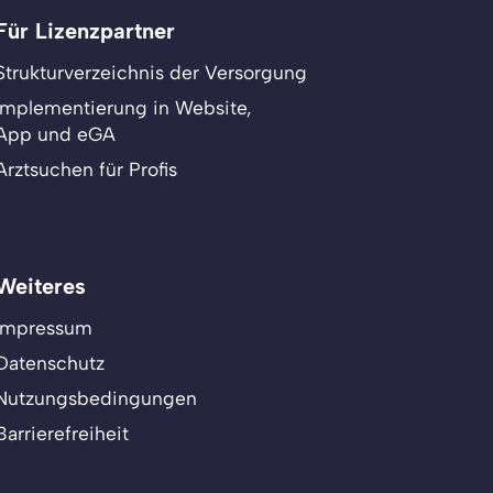
Für Lizenzpartner
Strukturverzeichnis der Versorgung
Implementierung in Website,
App und eGA
Arztsuchen für Profis
Weiteres
Impressum
Datenschutz
Nutzungsbedingungen
Barrierefreiheit