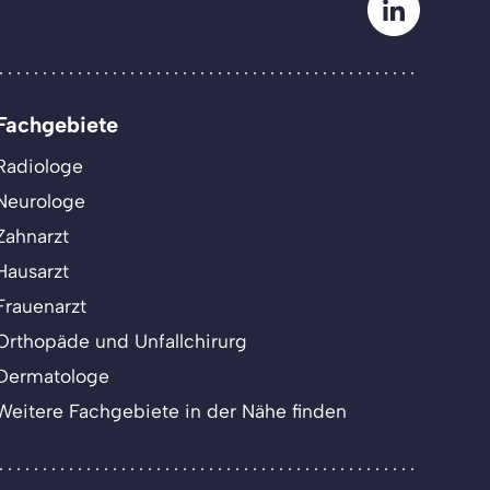
Fachgebiete
Radiologe
Neurologe
Zahnarzt
Hausarzt
Frauenarzt
Orthopäde und Unfallchirurg
Dermatologe
Weitere Fachgebiete in der Nähe finden