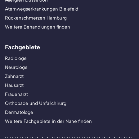
Allergien Düsseldorf
Atemwegserkrankungen Bielefeld
Rückenschmerzen Hamburg
Weitere Behandlungen finden
Fachgebiete
Radiologe
Neurologe
Zahnarzt
Hausarzt
Frauenarzt
Orthopäde und Unfallchirurg
Dermatologe
Weitere Fachgebiete in der Nähe finden