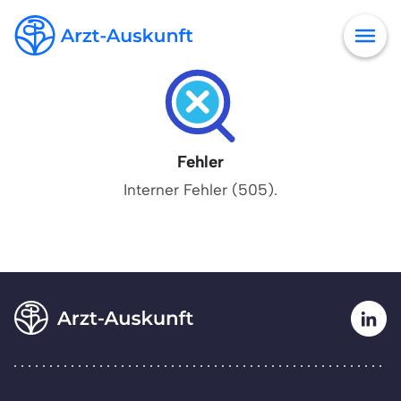
Fehler
Interner Fehler (505).