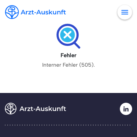
Fehler
Interner Fehler (505).