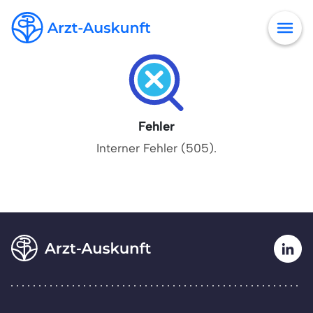
Fehler
Interner Fehler (505).