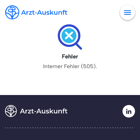
Fehler
Interner Fehler (505).