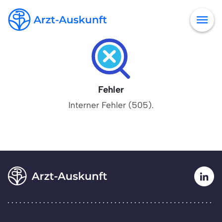
Fehler
Interner Fehler (505).