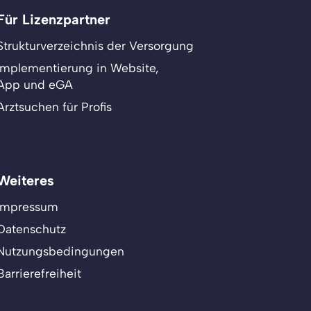
Für Lizenzpartner
Strukturverzeichnis der Versorgung
Implementierung in Website,
App und eGA
Arztsuchen für Profis
Weiteres
Impressum
Datenschutz
Nutzungsbedingungen
Barrierefreiheit