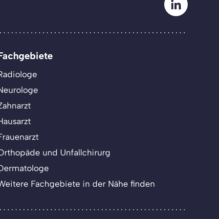
Fachgebiete
Radiologe
Neurologe
Zahnarzt
Hausarzt
Frauenarzt
Orthopäde und Unfallchirurg
Dermatologe
Weitere Fachgebiete in der Nähe finden